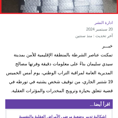
ادارة النشر
20 سبتمبر 2024
آخر تحديث : منذ سنتين
خبـــر
تمكنت عناصر الشرطة بالمنطقة الإقليمية للأمن بمدينة
سيدي سليمان بناءً على معلومات دقيقة وفرتها مصالح
المديرية العامة لمراقبة التراب الوطني، يوم أمس الخميس
19 شتنبر الجاري، من توقيف شخص يشتبه في تورطه في
قضية تتعلق بحيازة وترويج المخدرات والمؤثرات العقلية.
اقرأ أيضا...
إشكالية تدبير وضعية مرضى الأمراض العقلية والنفسية