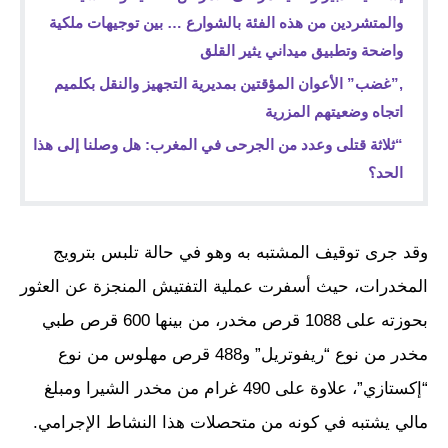
والمتشردين من هذه الفئة بالشوارع … بين توجيهات ملكية
واضحة وتطبيق ميداني يثير القلق
,”غضب” الأعوان المؤقتين بمديرية التجهيز والنقل بكلميم
اتجاه وضعيتهم المزرية
“ثلاثة قتلى وعدد من الجرحى في المغرب: هل وصلنا إلى هذا
الحد؟
وقد جرى توقيف المشتبه به وهو في حالة تلبس بترويج
المخدرات، حيث أسفرت عملية التفتيش المنجزة عن العثور
بحوزته على 1088 قرص مخدر، من بينها 600 قرص طبي
مخدر من نوع “ريفوتريل” و488 قرص مهلوس من نوع
“إكستازي”، علاوة على 490 غرام من مخدر الشيرا ومبلغ
مالي يشتبه في كونه من متحصلات هذا النشاط الإجرامي.